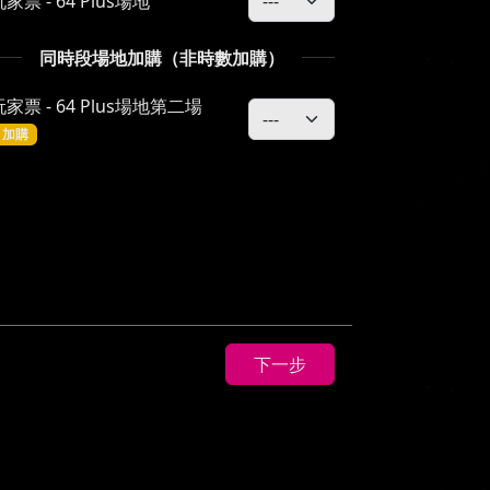
家票 - 64 Plus場地
同時段場地加購（非時數加購）
玩家票 - 64 Plus場地第二場
加購
下一步