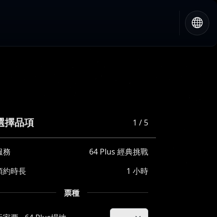
選擇品項
1 / 5
服務
64 Plus 經典挑戰
預約時長
1 小時
票種