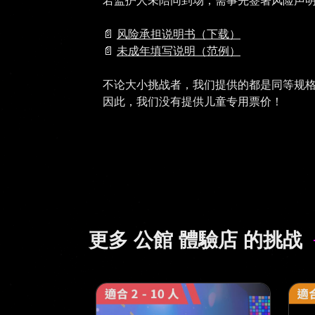
若监护人未陪同到场，需事先签署风险声
📄
风险承担说明书（下载）
📄
未成年填写说明（范例）
不论大小挑战者，我们提供的都是同等规
更多 公館 體驗店 的挑战