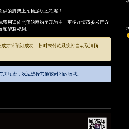
玩
提供的脚架上拍摄游玩过程喔！
体费用请依照预约网站呈现为主，更多详情请参考官方
价和解释权利。
款完成才算预订成功，超时未付款系统将自动取消预
有所顾虑，欢迎选择其他较封闭的场域。