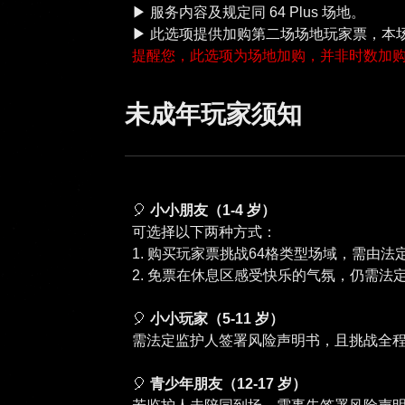
▶︎ 服务内容及规定同 64 Plus 场地。
提醒您，此选项为场地加购，并非时数加
未成年玩家须知
🎈
小小朋友（1-4 岁）
可选择以下两种方式：
1. 购买玩家票挑战64格类型场域，需由
2. 免票在休息区感受快乐的气氛，仍需法
🎈
小小玩家（5-11 岁）
需法定监护人签署风险声明书，且挑战全
🎈
青少年朋友（12-17 岁）