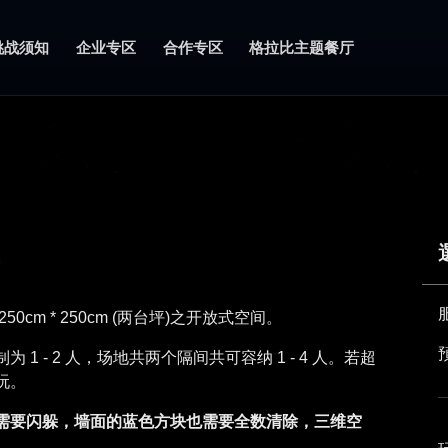
挑战须知
企业专区
合作专区
格拉比主题餐厅
m * 250cm (两台坪)之开放式空间。
 - 2 人，场地共两个隔间共可容纳 1 - 4 人。若超
玩。
需要闪躲，墙面的蓝色方块也需要全数清除，三维空