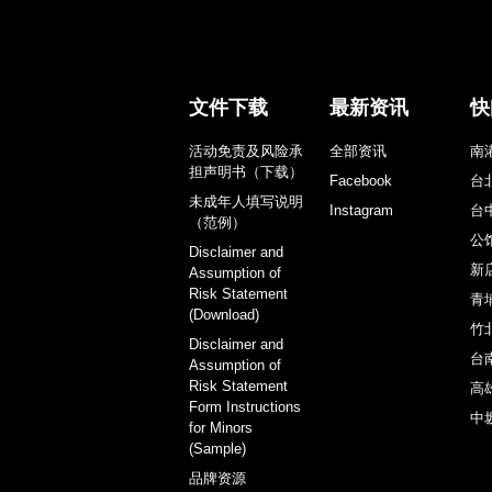
文件下载
最新资讯
快
活动免责及风险承
全部资讯
南
担声明书（下载）
Facebook
台
未成年人填写说明
Instagram
台
（范例）
公
Disclaimer and
新
Assumption of
Risk Statement
青
(Download)
竹
Disclaimer and
台
Assumption of
Risk Statement
高
Form Instructions
中
for Minors
(Sample)
品牌资源