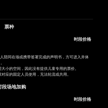
票种
时段价格
定监护人陪同在场或携带签署完成的声明书，方可进入并体
）。
相同大小的空间，因此没有提供儿童专用的票价。
时段场地加购
时段价格