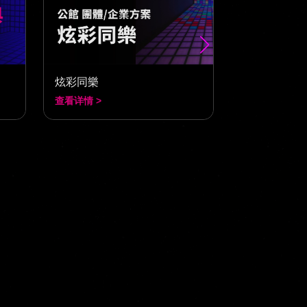
炫彩同樂
炫彩歡躍
查看详情 >
查看详情 >