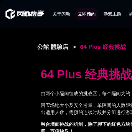
关于闪动
立即预约
游戏主题
公館 體驗店
>
64 Plus 经典挑战
64 Plus 经典挑战
由两个小隔间组成的挑战区，每个隔间为约 250c
因应场地大小及安全考量，单隔间的人数限制为 1
出适用人数，需预约连续时段并分组进行游
融合墙面挑战的机制，除了脚下的红色方块
间，五倍快乐！