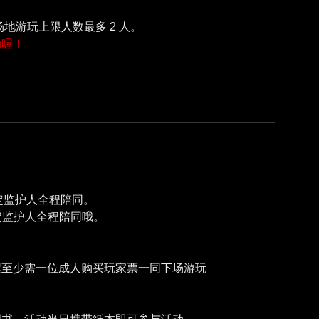
购喔！
法定监护人全程陪同。
定监护人全程陪同哦。
程至少需一位成人购买玩家票一同下场游玩