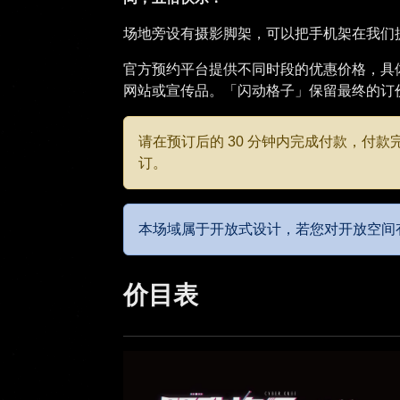
场地旁设有摄影脚架，可以把手机架在我们
官方预约平台提供不同时段的优惠价格，具
网站或宣传品。「闪动格子」保留最终的订
请在预订后的 30 分钟内完成付款，付
订。
本场域属于开放式设计，若您对开放空间
价目表