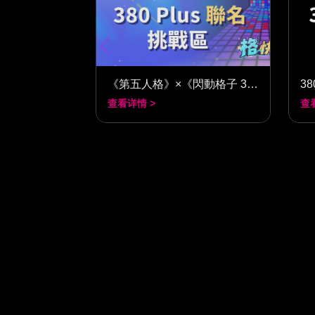
《第五人格》×《閃動格子 380》
38
查看详情 >
查