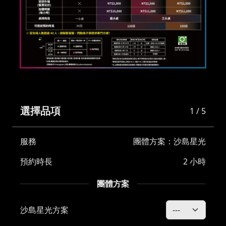
選擇品項
1 / 5
服務
團體方案：沙島星光
預約時長
2 小時
團體方案
沙島星光方案