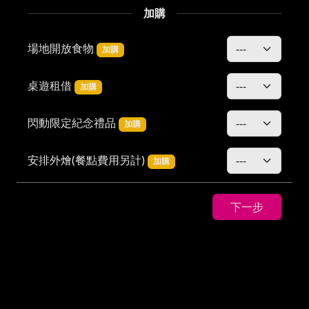
加購
場地開放食物
加購
桌遊租借
加購
閃動限定紀念禮品
加購
安排外燴(餐點費用另計)
加購
玩家票
加購
下一步