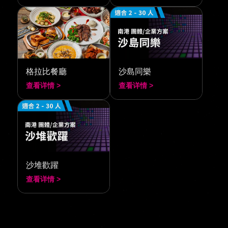
格拉比餐廳
沙島同樂
查看详情 >
查看详情 >
沙堆歡躍
查看详情 >