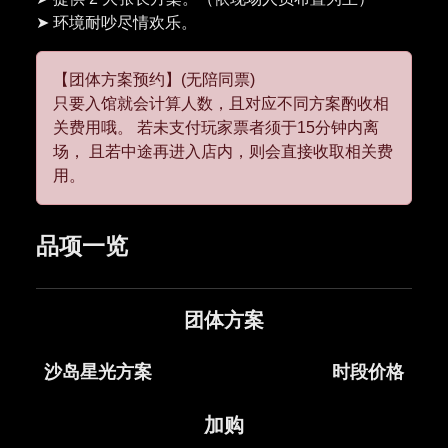
【团体方案预约】(无陪同票)
只要入馆就会计算人数，且对应不同方案酌收相
关费用哦。 若未支付玩家票者须于15分钟内离
场， 且若中途再进入店内，则会直接收取相关费
用。
品项一览
团体方案
沙岛星光方案
时段价格
加购