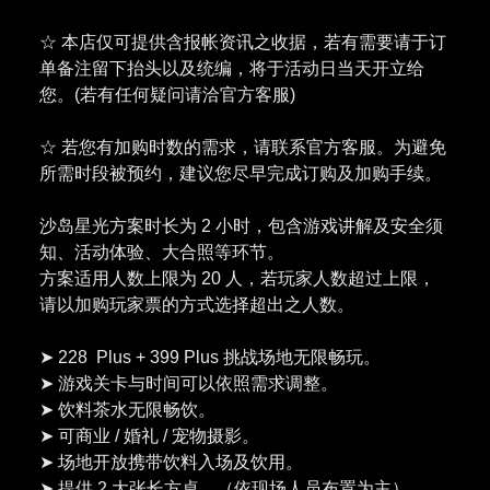
☆ 本店仅可提供含报帐资讯之收据，若有需要请于订
单备注留下抬头以及统编，将于活动日当天开立给
您。(若有任何疑问请洽官方客服)
☆ 若您有加购时数的需求，请联系官方客服。为避免
所需时段被预约，建议您尽早完成订购及加购手续。
沙岛星光方案时长为 2 小时，包含游戏讲解及安全须
知、活动体验、大合照等环节。
方案适用人数上限为 20 人，若玩家人数超过上限，
请以加购玩家票的方式选择超出之人数。
➤ 228 Plus + 399 Plus 挑战场地无限畅玩。
➤ 游戏关卡与时间可以依照需求调整。
➤ 饮料茶水无限畅饮。
➤ 可商业 / 婚礼 / 宠物摄影。
➤ 场地开放携带饮料入场及饮用。
➤ 提供 2 大张长方桌。（依现场人员布置为主）