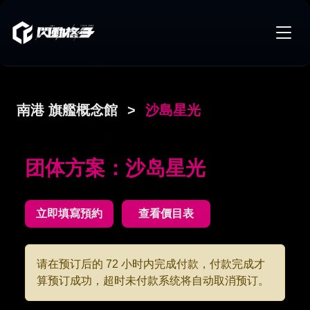
南港 旗艦概念館
>
沙島星光
团体方案：沙岛星光
立即填寫預約
查看價目表
请在预订后的 72 小时内完成付款，付款完成才
算预订成功，超时未付款系统将自动取消预订。