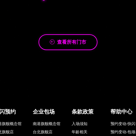
查看所有门市
闪预约
企业包场
条款政策
帮助中心
港旗舰概念馆
南港旗舰概念馆
入场须知
预约变动-快闪
北旗舰店
台北旗舰店
年龄相关
预约变动-包场
中旗舰店
台中旗舰店
服务条款
挑战须知
馆体验店
公馆体验店
隐私权政策