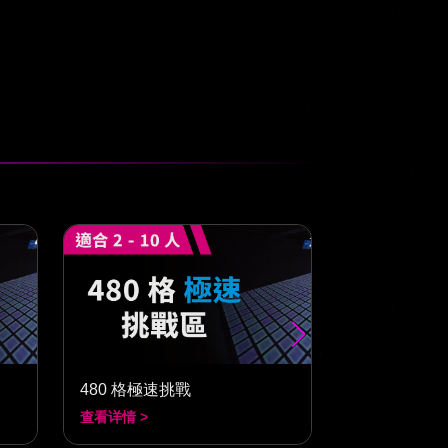
480 格極速挑戰
150 格經典
查看详情 >
查看详情 >