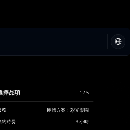
選擇品項
1 / 5
服務
團體方案：彩光樂園
預約時長
3 小時
團體方案
彩光樂園方案-Group