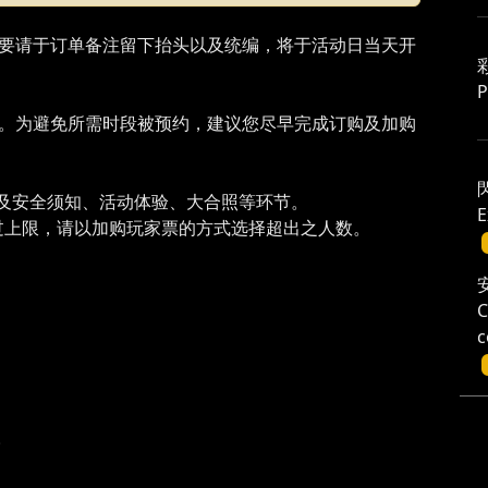
P
服。为避免所需时段被预约，建议您尽早完成订购及加购
解及安全须知、活动体验、大合照等环节。
E
超过上限，请以加购玩家票的方式选择超出之人数。
。
C
c
玩
。