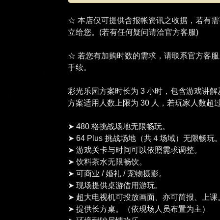
☆ 若您有加购时数的需求，请联系官方客
手续。
彩光乐园方案时长为 3 小时，包含游戏讲
方案适用人数上限为 30 人，若玩家人数
➤ 480 格挑战场地无限畅玩。
➤ 64 Plus 挑战场地（共４场域）无限畅玩
➤ 游戏关卡与时间可以依照需求调整。
➤ 饮料茶水无限畅饮。
➤ 可商业 / 婚礼 / 宠物摄影。
➤ 现场提供桌游借用游玩。
➤ 超大电视机可投放画面、亦可简报、上课
➤ 提供长方桌。（依现场人员布置为主）
【团体方案预约】(无陪同票)