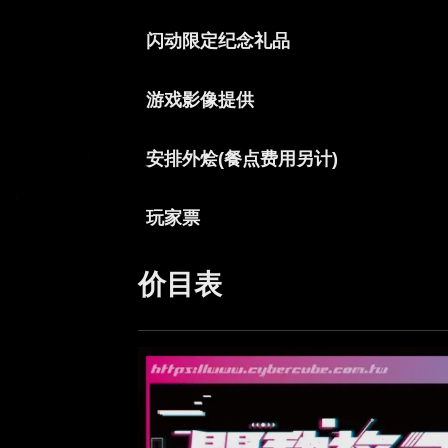
游戏影像提供
安排外烩(餐点费用另计)
玩家票
价目表