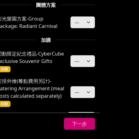
ackage: Radiant Carnival
加購
閃動限定紀念禮品-CyberCube
xclusive Souvenir Gifts
加購
安排外燴(餐點費用另計)-
atering Arrangement (meal
osts calculated separately)
加購
家票-Player Ticket
加購
下一步