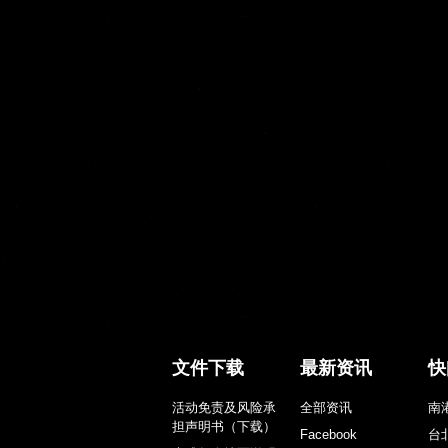
文件下载
最新资讯
快
活动免责及风险承
全部资讯
南
担声明书（下载）
Facebook
台
未成年人填写说明
Instagram
台
（范例）
公
Disclaimer and