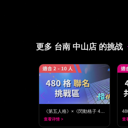
更多 台南 中山店 的挑战
《第五人格》×《閃動格子 480》
4
查看详情 >
查