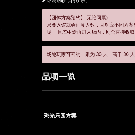
只要入馆就会计算人数，且对应不同方案酌
场， 且若中途再进入店内，则会直接收
场地玩家可容纳上限为 30 人，高于 30
品项一览
彩光乐园方案
闪动限定纪念礼品