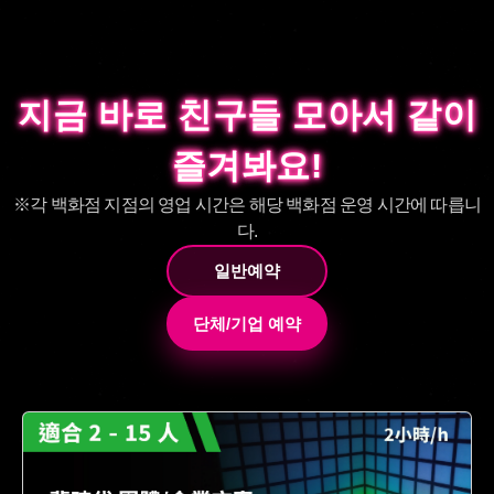
지금 바로 친구들 모아서 같이
지금 바로 친구들 모아서 같이
즐겨봐요!
즐겨봐요!
※각 백화점 지점의 영업 시간은 해당 백화점 운영 시간에 따릅니
다.
일반예약
단체/기업 예약