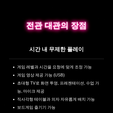
전관 대관의 장점
전관 대관의 장점
시간 내 무제한 플레이
게임 레벨과 시간을 요청에 맞게 조정 가능
게임 영상 제공 가능 (USB)
초대형 TV로 화면 투영, 프레젠테이션, 수업 가
능, 마이크 제공
직사각형 테이블과 의자 자유롭게 배치 가능
보드게임 즐기기 가능