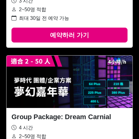
3 시간
2~50명 적합
최대 30일 전 예약 가능
예약하러 가기
64 Plus
210 格
225 Plus
380 Plus
400 L
Group Package: Dream Carnial
4 시간
2~50명 적합