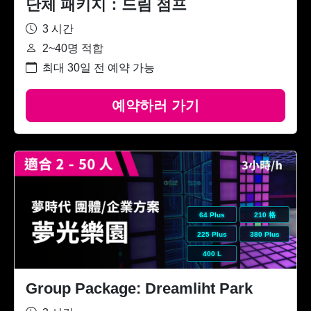
단체 패키지：드림 점프
3 시간
2~40명 적합
최대 30일 전 예약 가능
예약하러 가기
64 Plus
210 格
225 Plus
380 Plus
400 L
Group Package: Dreamliht Park