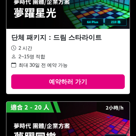
64 Plus
210 格
단체 패키지：드림 스타라이트
2 시간
2~15명 적합
최대 30일 전 예약 가능
예약하러 가기