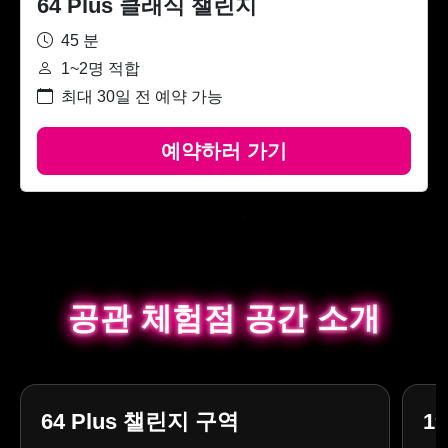
64 Plus 클래식 챌린지
45 분
1~2명 적합
최대 30일 전 예약 가능
예약하러 가기
공관 체험점 공간 소개
공관 체험점 공간 소개
64 Plus 챌린지 구역
1