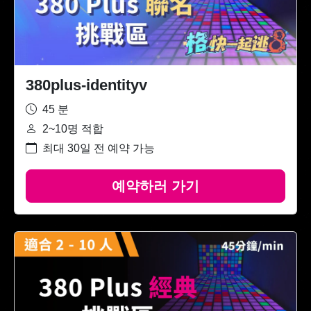
380plus-identityv
45 분
2~10명 적합
최대 30일 전 예약 가능
예약하러 가기