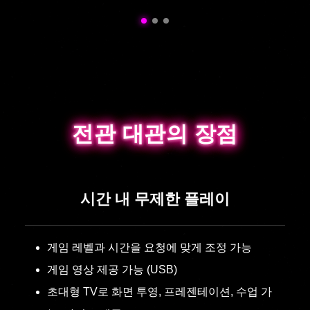
전관 대관의 장점
전관 대관의 장점
시간 내 무제한 플레이
게임 레벨과 시간을 요청에 맞게 조정 가능
게임 영상 제공 가능 (USB)
초대형 TV로 화면 투영, 프레젠테이션, 수업 가