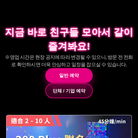
지금 바로 친구들 모아서 같이
지금 바로 친구들 모아서 같이
즐겨봐요!
즐겨봐요!
※영업 시간은 현장 공지에 따라 변경될 수 있으니, 방문 전 전화
로 확인하시면 더욱 안심하고 일정을 잡으실 수 있습니다.
일반 예약
단체 / 기업 예약