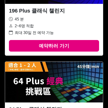
196 Plus 클래식 챌린지
45 분
2~6명 적합
최대 30일 전 예약 가능
예약하러 가기