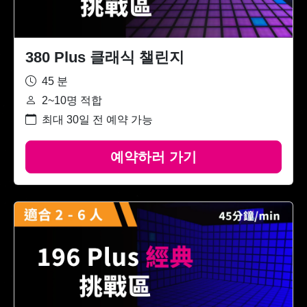
380 Plus 클래식 챌린지
45 분
2~10명 적합
최대 30일 전 예약 가능
예약하러 가기