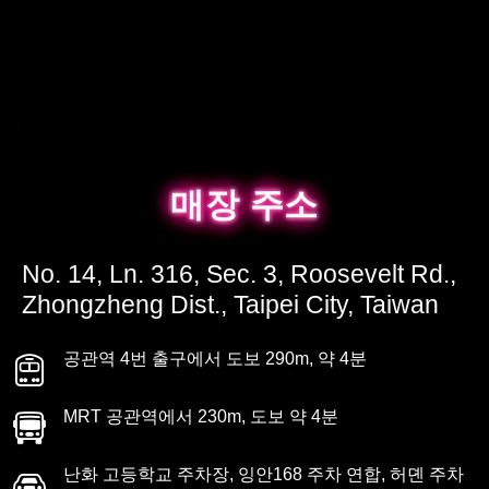
매장 주소
매장 주소
No. 14, Ln. 316, Sec. 3, Roosevelt Rd.,
Zhongzheng Dist., Taipei City, Taiwan
공관역 4번 출구에서 도보 290m, 약 4분
MRT 공관역에서 230m, 도보 약 4분
난화 고등학교 주차장, 잉안168 주차 연합, 허뎬 주차