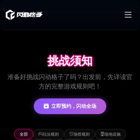
挑战须知
挑战须知
准备好挑战闪动格子了吗？出发前，先详读官
方的完整游戏规则吧！
立即预约，闪动全场
全部
玩法规则
场馆规则
场地设施