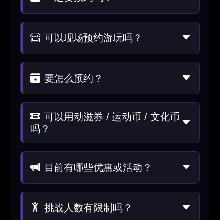
可以现场预约游玩吗？
要怎么预约？
可以用动滋券 / 运动币 / 文化币
吗？
目前有哪些优惠或活动？
挑战人数有限制吗？