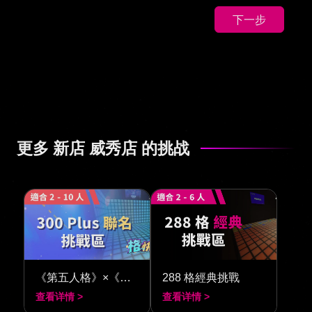
下一步
更多 新店 威秀店 的挑战
《第五人格》×《閃動格子 300》
288 格經典挑戰
查看详情 >
查看详情 >