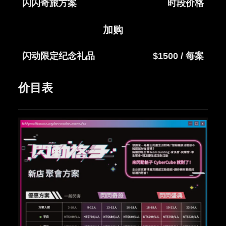
闪闪奇旅方案
时段价格
加购
闪动限定纪念礼品
$1500 / 每案
价目表