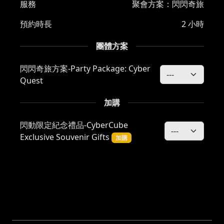
服務
聚會方案：閃閃奇旅
預約時長
2 小時
團體方案
閃閃奇旅方案-Party Package: Cyber
Quest
加購
閃動限定紀念禮品-CyberCube
Exclusive Souvenir Gifts
加購