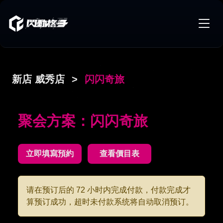
新店 威秀店
>
闪闪奇旅
聚会方案：闪闪奇旅
立即填寫預約
查看價目表
请在预订后的 72 小时内完成付款，付款完成才
算预订成功，超时未付款系统将自动取消预订。