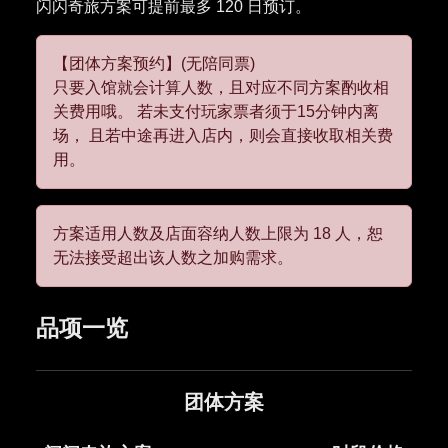
【团体方案预约】(无陪同票)
只要入馆就会计算人数，且对应不同方案酌收相
关费用哦。 若未支付玩家票者须于15分钟内离
场， 且若中途再进入店内，则会直接收取相关费
用。
方案适用人数及店面容纳人数上限为 18 人，恕
无法接受超出该人数之加购需求。
品项一览
团体方案