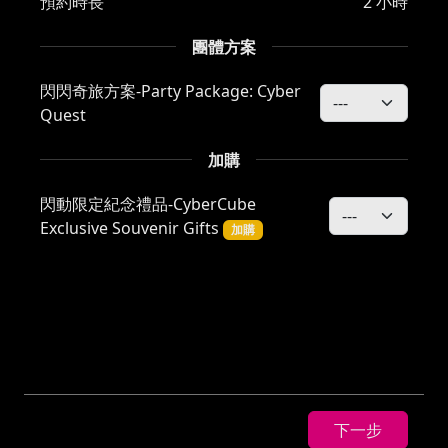
預約時長
2 小時
團體方案
閃閃奇旅方案-Party Package: Cyber
Quest
加購
閃動限定紀念禮品-CyberCube
Exclusive Souvenir Gifts
加購
下一步