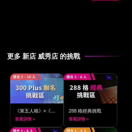
更多 新店 威秀店 的挑戰
《第五人格》×《閃動格子 300》
288 格經典挑戰
查看詳情 >
查看詳情 >