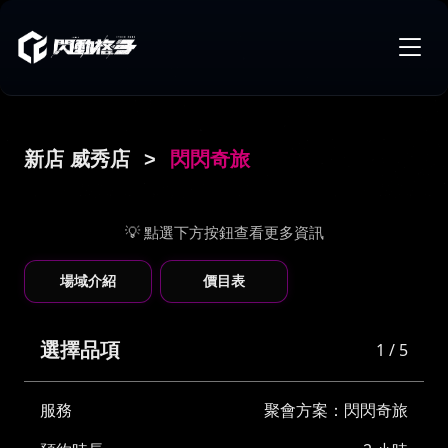
新店 威秀店
>
閃閃奇旅
💡 點選下方按鈕查看更多資訊
場域介紹
價目表
選擇品項
1 / 5
服務
聚會方案：閃閃奇旅