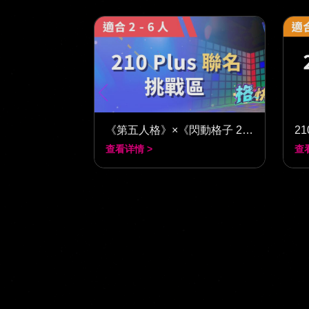
《第五人格》×《閃動格子 210》
21
查看详情 >
查