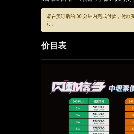
请在预订后的 30 分钟内完成付款，付
订。
价目表