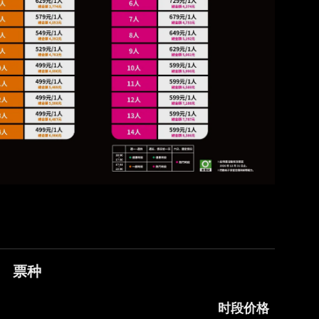
票种
时段价格