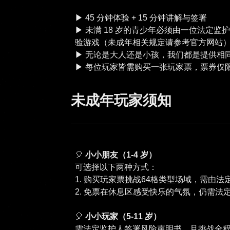
▶︎ 45 分钟体验 + 15 分钟讲解与签署
▶︎ 未满 18 岁的青少年必须由一位法
验游戏（未成年相关规定请参考官方网站
▶︎ 无论是大人还是小孩，我们都是提供
未成年玩家须知
🎈
小小朋友（1-4 岁）
可选择以下两种方式：
1. 购买玩家票挑战64格类型场域，需由
2. 免票在休息区感受快乐的气氛，仍需法
🎈
小小玩家（5-11 岁）
需法定监护人签署风险声明书，且挑战全