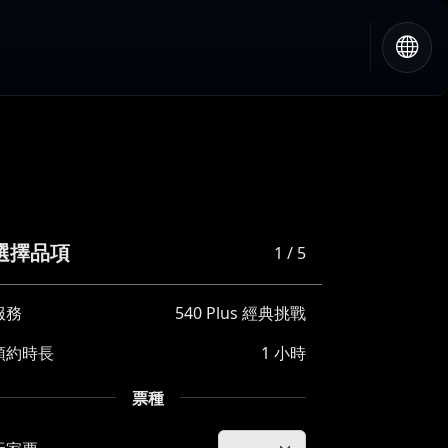
選擇品項
1 / 5
服務
540 Plus 經典挑戰
預約時長
1 小時
票種