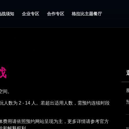
挑战须知
企业专区
合作专区
格拉比主题餐厅
战
式空间。
游玩人数为 2 - 14 人。若超出适用人数，需预约连续时段
体费用请依照预约网站呈现为主，更多详情请参考官方
价和解释权利。