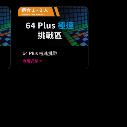
64 Plus 極速挑戰
64 Plus M
查看详情 >
查看详情 >