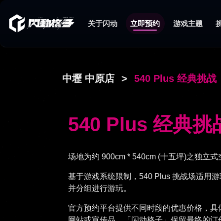
关于闪动
立即预约
游戏主题
中壢 中原店
>
540 Plus 经典挑战
540 Plus 经典挑
场地为约 900cm * 540cm (十五坪)之独立
基于游戏系统限制，540 Plus 挑战场适用
并分组进行游玩。
官方预约平台提供不同时段的优惠价格，具
网站或宣传品。「闪动格子」保留最终的订