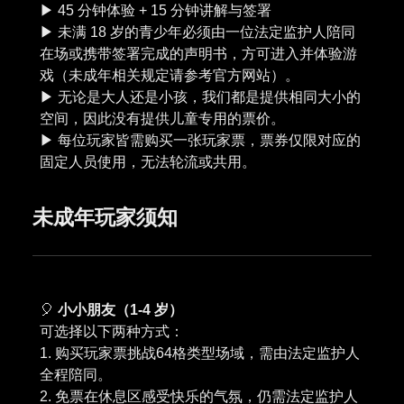
▶︎ 45 分钟体验 + 15 分钟讲解与签署
▶︎ 未满 18 岁的青少年必须由一位法定监护人陪同
在场或携带签署完成的声明书，方可进入并体验游
戏（未成年相关规定请参考官方网站）。
▶︎ 无论是大人还是小孩，我们都是提供相同大小的
空间，因此没有提供儿童专用的票价。
▶︎ 每位玩家皆需购买一张玩家票，票券仅限对应的
未成年玩家须知
🎈
小小朋友（1-4 岁）
可选择以下两种方式：
1. 购买玩家票挑战64格类型场域，需由法定监护人
全程陪同。
2. 免票在休息区感受快乐的气氛，仍需法定监护人