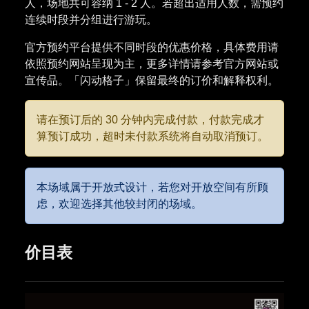
人，场地共可容纳 1 - 2 人。若超出适用人数，需预约
连续时段并分组进行游玩。
官方预约平台提供不同时段的优惠价格，具体费用请
依照预约网站呈现为主，更多详情请参考官方网站或
宣传品。「闪动格子」保留最终的订价和解释权利。
请在预订后的 30 分钟内完成付款，付款完成才
算预订成功，超时未付款系统将自动取消预订。
本场域属于开放式设计，若您对开放空间有所顾
虑，欢迎选择其他较封闭的场域。
价目表