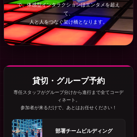
で、体感型インタラクションはエンタメを超え
て、
人と人をつなぐ架け橋となります。
貸切・グループ予約
専任スタッフがグループ分けから進行まで全てコーデ
ィネート。
参加者が来るだけで、あとはお任せください！
部署チームビルディング