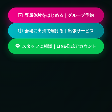
専属体験をはじめる｜グループ予約
会場に出張で届ける｜出張サービス
スタッフに相談｜LINE公式アカウント