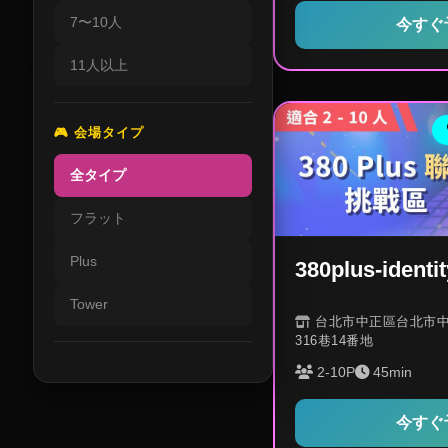
380plus-identi
台北市中正區台北市
316巷14番地
2-10P
45min
今すぐ