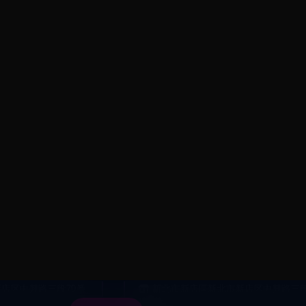
予約
今すぐ予約
ヴィーショウストア
新店ヴィーショウ
ラシックチャレ
288マス スピードチャ
ジ
店区中興路三段70番
新北市新店區新北市新店区中興路三段
地7階
2-6P
16min
予約
今すぐ予約