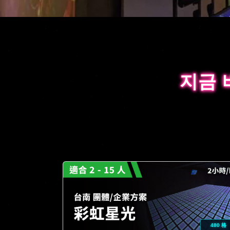
지금 
지금 
480 格