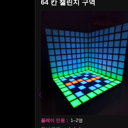
64 칸 챌린지 구역
플레이 인원：
1–2명