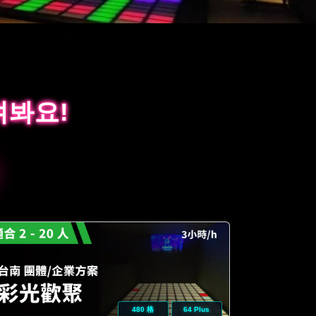
겨봐요!
겨봐요!
480 格
64 Plus