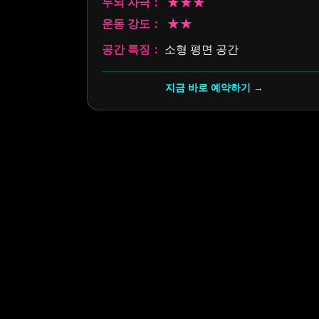
두뇌 자극：
★★★
운동 강도：
★★
공간 특징：
소형 평면 공간
지금 바로 예약하기 →