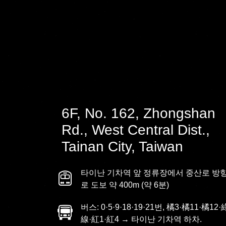
6F, No. 162, Zhongshan
Rd., West Central Dist.,
Tainan City, Taiwan
타이난 기차역 앞 정류장에서 중산로 방
로 도보 약 400m (약 6분)
버스: 0·5·9·18·19·21번, 橘3·橘11·橘12
線·紅1·紅4 → 타이난 기차역 하차.