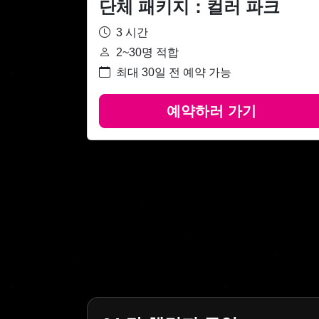
단체 패키지：컬러 파크
3 시간
2~30명 적합
최대 30일 전 예약 가능
예약하러 가기