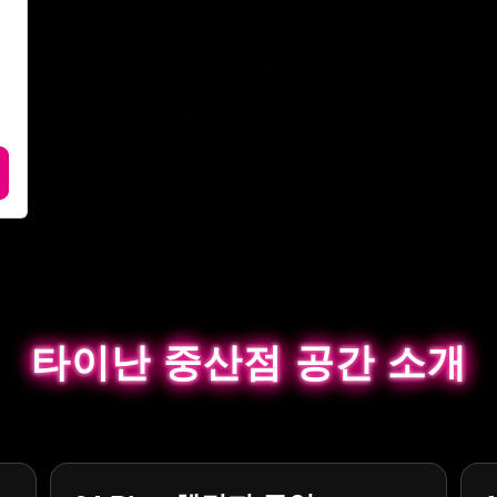
타이난 중산점 공간 소개
타이난 중산점 공간 소개