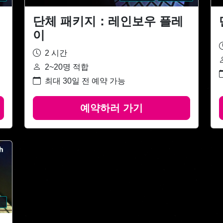
단체 패키지：레인보우 플레
이
2 시간
2~20명 적합
최대 30일 전 예약 가능
예약하러 가기