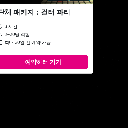
단체 패키지：컬러 파티
3 시간
2~20명 적합
최대 30일 전 예약 가능
예약하러 가기