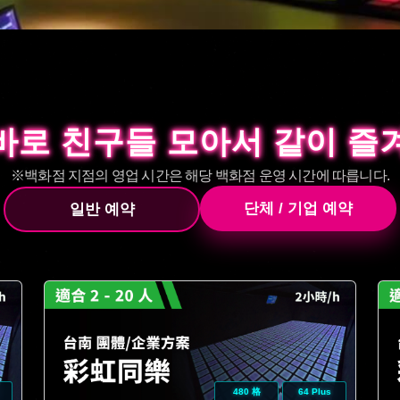
바로 친구들 모아서 같이 즐
바로 친구들 모아서 같이 즐
※백화점 지점의 영업 시간은 해당 백화점 운영 시간에 따릅니다.
단체 / 기업 예약
일반 예약
480 格
64 Plus