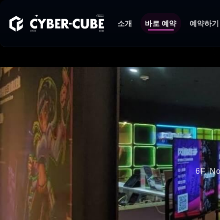
소개
바로 예약
예약하기
6F, No