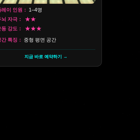
플레이 인원：
1–4명
플레이 인원
두뇌 자극：
★★
두뇌 자극：
운동 강도：
★★★
운동 강도：
공간 특징：
중형 평면 공간
공간 특징：
지금 바로 예약하기 →