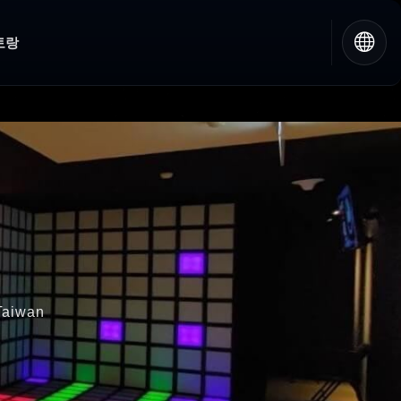
토랑
 Taiwan