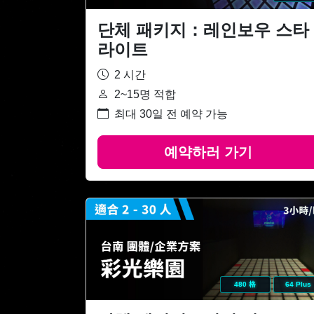
단체 패키지：레인보우 스타
라이트
2 시간
2~15명 적합
최대 30일 전 예약 가능
예약하러 가기
480 格
64 Plus