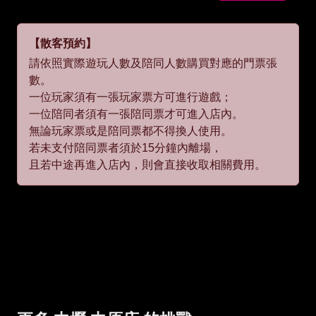
【散客預約】
請依照實際遊玩人數及陪同人數購買對應的門票張
數。
一位玩家須有一張玩家票方可進行遊戲；
一位陪同者須有一張陪同票才可進入店內。
無論玩家票或是陪同票都不得換人使用。
若未支付陪同票者須於15分鐘內離場，
且若中途再進入店內，則會直接收取相關費用。