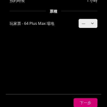
預約時長
1 小時
票種
玩家票 - 64 Plus Max 場地
下一步