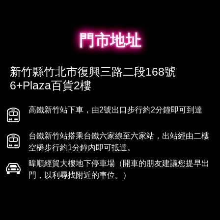
門市地址
門市地址
新竹縣竹北市復興三路二段168號
6+Plaza百貨2樓
高鐵新竹站下車，由2號出口步行約2分鐘即可到達
台鐵新竹站搭乘台鐵六家線至六家站，出站經由二樓
空橋步行約1分鐘內即可抵達。
暐順經貿大樓地下停車場（開車的朋友建議您提早出
門，以利尋找附近的車位。）