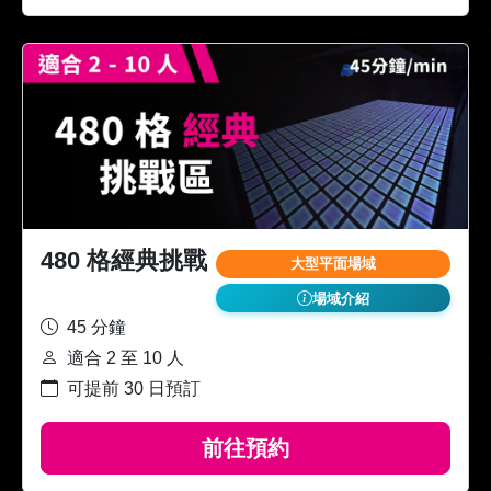
480 格經典挑戰
大型平面場域
場域介紹
45 分鐘
適合 2 至 10 人
可提前 30 日預訂
前往預約