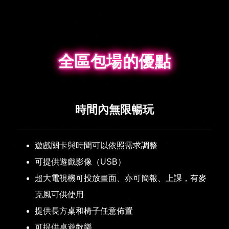
全區包場的優點
全區包場的優點
時間內無限暢玩
遊戲關卡與時間可以依照需求調整
可提供遊戲影像（USB）
超大電視機可投放畫面、亦可簡報、上課，有麥
克風可供使用
提供長方桌和椅子任意佈置
可提供桌遊歡樂