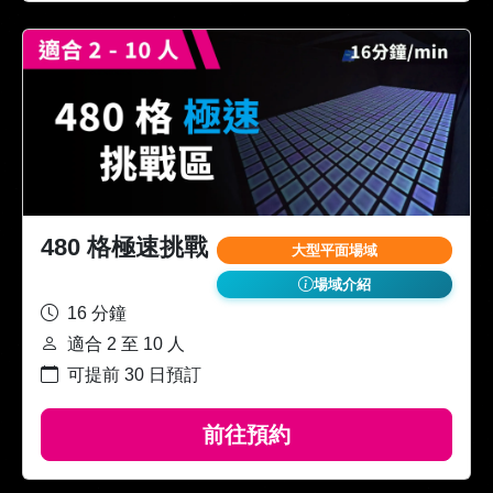
480 格極速挑戰
大型平面場域
場域介紹
16 分鐘
適合 2 至 10 人
可提前 30 日預訂
前往預約