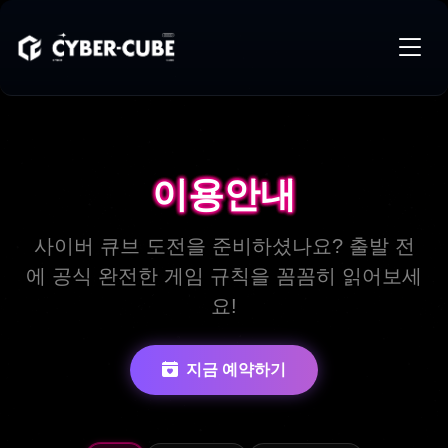
이용안내
이용안내
사이버 큐브 도전을 준비하셨나요? 출발 전
에 공식 완전한 게임 규칙을 꼼꼼히 읽어보세
요!
지금 예약하기