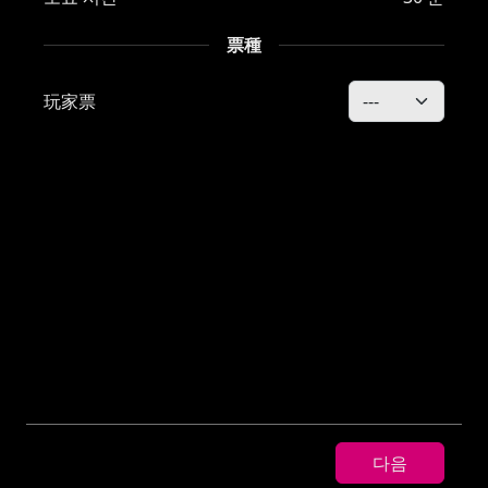
票種
玩家票
다음