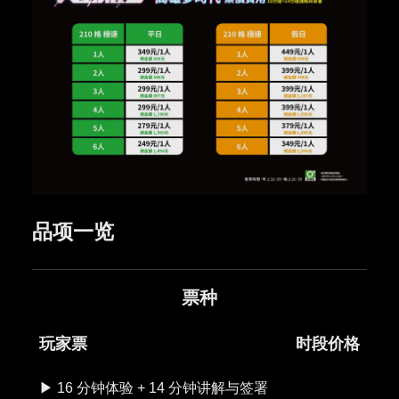
品项一览
票种
玩家票
时段价格
▶︎ 16 分钟体验 + 14 分钟讲解与签署