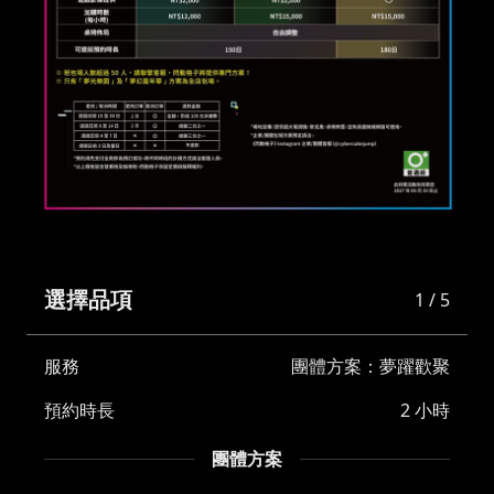
選擇品項
1 / 5
服務
團體方案：夢躍歡聚
預約時長
2 小時
團體方案