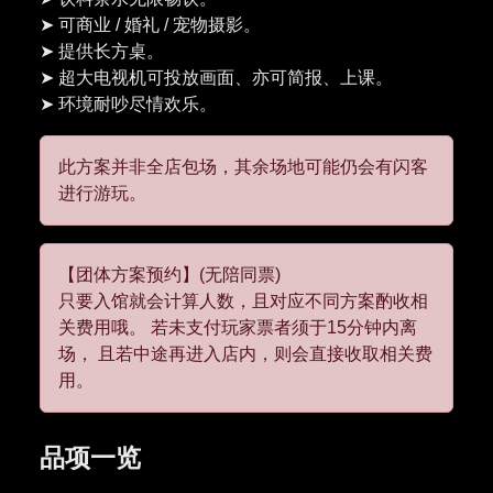
➤ 可商业 / 婚礼 / 宠物摄影。
➤ 提供长方桌。
➤ 超大电视机可投放画面、亦可简报、上课。
此方案并非全店包场，其余场地可能仍会有闪客
进行游玩。
【团体方案预约】(无陪同票)
只要入馆就会计算人数，且对应不同方案酌收相
关费用哦。 若未支付玩家票者须于15分钟内离
场， 且若中途再进入店内，则会直接收取相关费
用。
品项一览