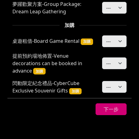
夢躍歡聚方案-Group Package:
Dream Leap Gathering
加購
桌遊租借-Board Game Rental
加購
提前預約場地佈置-Venue
decorations can be booked in
advance
加購
閃動限定紀念禮品-CyberCube
Exclusive Souvenir Gifts
加購
安排外燴(餐點費用另計)-Catering
下一步
Arrangement (meal costs calculated
separately)
加購
玩家票-Player Ticket
加購