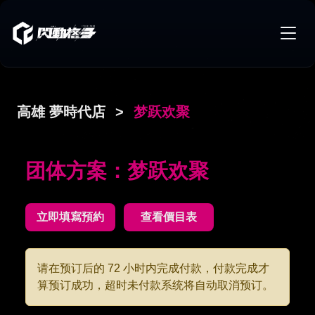
高雄 夢時代店
>
梦跃欢聚
团体方案：梦跃欢聚
立即填寫預約
查看價目表
请在预订后的 72 小时内完成付款，付款完成才
算预订成功，超时未付款系统将自动取消预订。