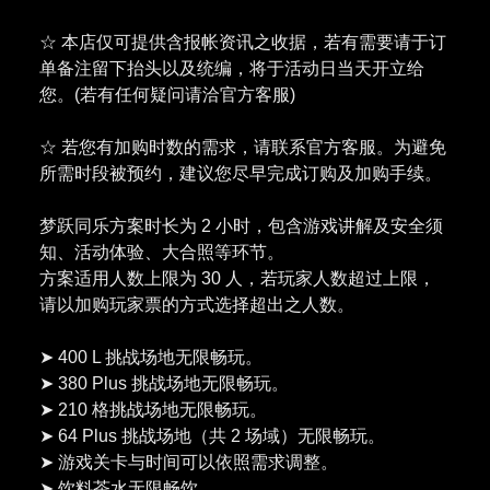
☆ 本店仅可提供含报帐资讯之收据，若有需要请于订
单备注留下抬头以及统编，将于活动日当天开立给
您。(若有任何疑问请洽官方客服)
☆ 若您有加购时数的需求，请联系官方客服。为避免
所需时段被预约，建议您尽早完成订购及加购手续。
梦跃同乐方案时长为 2 小时，包含游戏讲解及安全须
知、活动体验、大合照等环节。
方案适用人数上限为 30 人，若玩家人数超过上限，
请以加购玩家票的方式选择超出之人数。
➤ 400 L 挑战场地无限畅玩。
➤ 380 Plus 挑战场地无限畅玩。
➤ 210 格挑战场地无限畅玩。
➤ 64 Plus 挑战场地（共 2 场域）无限畅玩。
➤ 游戏关卡与时间可以依照需求调整。
➤ 饮料茶水无限畅饮。