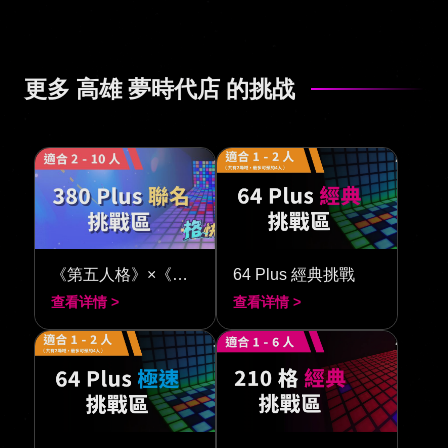
更多 高雄 夢時代店 的挑战
《第五人格》×《閃動格子 380》
64 Plus 經典挑戰
查看详情 >
查看详情 >