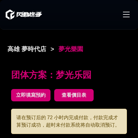
高雄 夢時代店
>
夢光樂園
团体方案：梦光乐园
立即填寫預約
查看價目表
请在预订后的 72 小时内完成付款，付款完成才
算预订成功，超时未付款系统将自动取消预订。