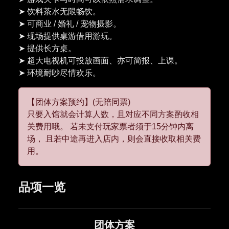
➤ 饮料茶水无限畅饮。
➤ 可商业 / 婚礼 / 宠物摄影。
➤ 现场提供桌游借用游玩。
➤ 提供长方桌。
➤ 超大电视机可投放画面、亦可简报、上课。
【团体方案预约】(无陪同票)
只要入馆就会计算人数，且对应不同方案酌收相
关费用哦。 若未支付玩家票者须于15分钟内离
场， 且若中途再进入店内，则会直接收取相关费
用。
品项一览
团体方案