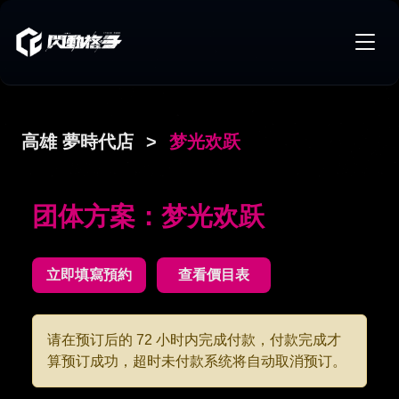
高雄 夢時代店
>
梦光欢跃
团体方案：梦光欢跃
立即填寫預約
查看價目表
请在预订后的 72 小时内完成付款，付款完成才
算预订成功，超时未付款系统将自动取消预订。