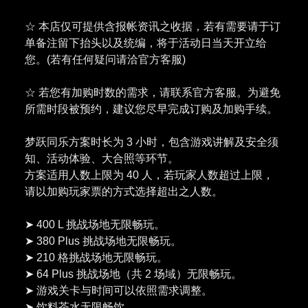
☆ 本店仅可提供含报帐资讯之收据，若有需要请于订
单备注留下抬头以及统编，将于活动日当天开立给
您。(若有任何疑问请洽官方客服)
☆ 若您有加购时数的需求，请联系官方客服。为避免
所需时段被预约，建议您尽早完成订购及加购手续。
梦跃同乐方案时长为 3 小时，包含游戏讲解及安全须
知、活动体验、大合照等环节。
方案适用人数上限为 40 人，若玩家人数超过上限，
请以加购玩家票的方式选择超出之人数。
➤ 400 L 挑战场地无限畅玩。
➤ 380 Plus 挑战场地无限畅玩。
➤ 210 格挑战场地无限畅玩。
➤ 64 Plus 挑战场地（共 2 场域）无限畅玩。
➤ 游戏关卡与时间可以依照需求调整。
➤ 饮料茶水无限畅饮。