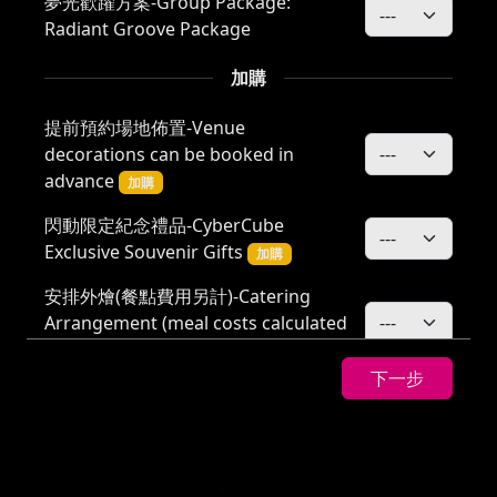
夢光歡躍方案-Group Package:
Radiant Groove Package
加購
提前預約場地佈置-Venue
decorations can be booked in
advance
加購
閃動限定紀念禮品-CyberCube
Exclusive Souvenir Gifts
加購
安排外燴(餐點費用另計)-Catering
Arrangement (meal costs calculated
separately)
加購
下一步
玩家票-Player Ticket
加購