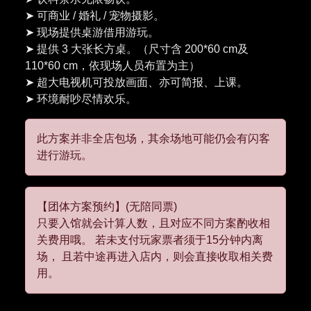
➤ 可商业 / 婚礼 / 宠物摄影。
➤ 现场提供桌游借用游玩。
➤ 提供 3 大张长方桌。（尺寸含 200*60 cm及
110*60 cm，依现场人员布置为主）
➤ 超大电视机可投放画面、亦可简报、上课。
此方案并非全店包场，其余场地可能仍会有闪客
进行游玩。
【团体方案预约】(无陪同票)
只要入馆就会计算人数，且对应不同方案酌收相
关费用哦。 若未支付玩家票者须于15分钟内离
场， 且若中途再进入店内，则会直接收取相关费
用。