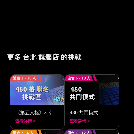
更多 台北 旗艦店 的挑戰
《第五人格》×《閃動格子 480》
480 共鬥模式
查看詳情 >
查看詳情 >