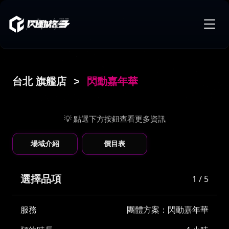
台北 旗艦店
>
閃動嘉年華
💡 點選下方按鈕查看更多資訊
場域介紹
價目表
選擇品項
1 / 5
服務
團體方案：閃動嘉年華