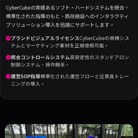
CyberCubeの実績あるソフト・ハードシステムを統合。
標準化された指導のもと、既存施設へのインタラクティ
ブソリューション導入を迅速にサポートします。
ブランドビジュアルライセンス
CyberCubeの商標シス
テムとマーケティング素材を正規使用可能。
統合コントロールシステム
高安定性のスタンドアロン
制御システム、操作簡単。
運営SOP指導
標準化された運営フローと従業員トレー
ニングの導入。