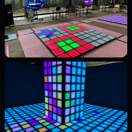
高性能センサータイル
高感度検知、高強度環境に対応