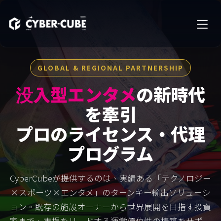
GLOBAL & REGIONAL PARTNERSHIP
没入型エンタメ
の新時代
を牽引
プロのライセンス・代理
プログラム
CyberCubeが提供するのは、実績ある「テクノロジー
×スポーツ×エンタメ」のターンキー輸出ソリューシ
ョン。既存の施設オーナーから世界展開を目指す投資