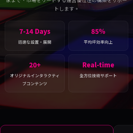
家まで、市場をリードする運営優位性の構築をサポー
トします。
7-14 Days
85%
迅速な設置・展開
平均坪効率向上
20+
Real-time
オリジナルインタラクティ
全方位技術サポート
ブコンテンツ