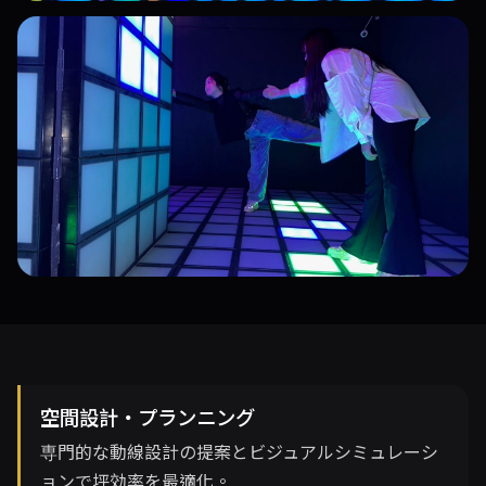
プロの設置チーム
設計から設置まで全行程の技術サポート
没入型体験
多彩なゲームコンテンツで都市エンタメの新拠点を
空間設計・プランニング
専門的な動線設計の提案とビジュアルシミュレーシ
ョンで坪効率を最適化。