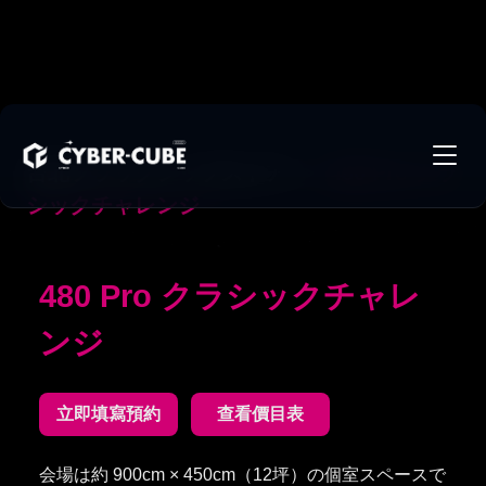
台北フラッグシップストア
>
480 Pro クラ
シックチャレンジ
480 Pro クラシックチャレ
ンジ
立即填寫預約
查看價目表
会場は約 900cm × 450cm（12坪）の個室スペースで