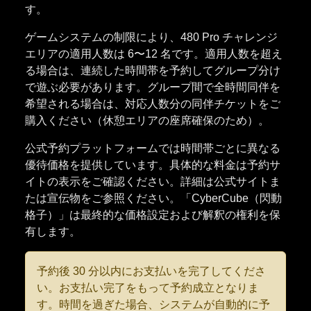
す。
ゲームシステムの制限により、480 Pro チャレンジ
エリアの適用人数は 6〜12 名です。適用人数を超え
る場合は、連続した時間帯を予約してグループ分け
で遊ぶ必要があります。グループ間で全時間同伴を
希望される場合は、対応人数分の同伴チケットをご
購入ください（休憩エリアの座席確保のため）。
公式予約プラットフォームでは時間帯ごとに異なる
優待価格を提供しています。具体的な料金は予約サ
イトの表示をご確認ください。詳細は公式サイトま
たは宣伝物をご参照ください。「CyberCube（閃動
格子）」は最終的な価格設定および解釈の権利を保
有します。
予約後 30 分以内にお支払いを完了してくださ
い。お支払い完了をもって予約成立となりま
す。時間を過ぎた場合、システムが自動的に予