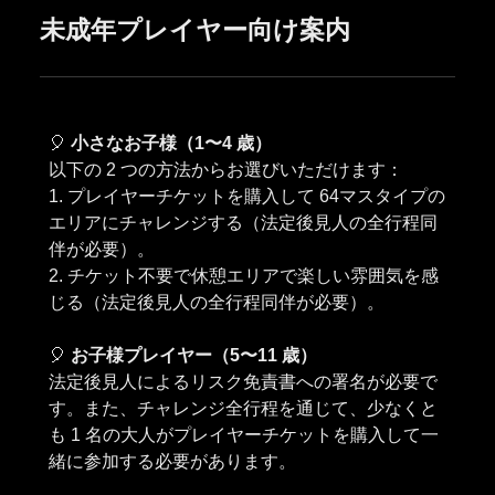
未成年プレイヤー向け案内
🎈
小さなお子様（1〜4 歳）
以下の 2 つの方法からお選びいただけます：
1. プレイヤーチケットを購入して 64マスタイプの
エリアにチャレンジする（法定後見人の全行程同
伴が必要）。
2. チケット不要で休憩エリアで楽しい雰囲気を感
じる（法定後見人の全行程同伴が必要）。
🎈
お子様プレイヤー（5〜11 歳）
法定後見人によるリスク免責書への署名が必要で
す。また、チャレンジ全行程を通じて、少なくと
も 1 名の大人がプレイヤーチケットを購入して一
緒に参加する必要があります。