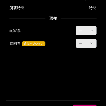
所要時間
1 時間
票種
玩家票
陪同票
追加オプション