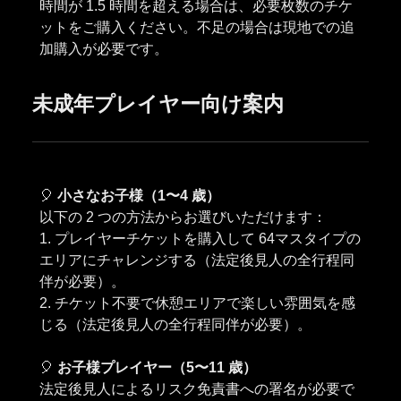
時間が 1.5 時間を超える場合は、必要枚数のチケ
ットをご購入ください。不足の場合は現地での追
未成年プレイヤー向け案内
🎈
小さなお子様（1〜4 歳）
以下の 2 つの方法からお選びいただけます：
1. プレイヤーチケットを購入して 64マスタイプの
エリアにチャレンジする（法定後見人の全行程同
伴が必要）。
2. チケット不要で休憩エリアで楽しい雰囲気を感
じる（法定後見人の全行程同伴が必要）。
🎈
お子様プレイヤー（5〜11 歳）
法定後見人によるリスク免責書への署名が必要で