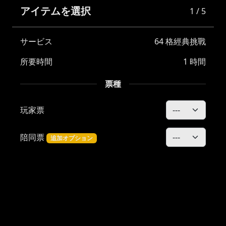
アイテムを選択
1 / 5
サービス
64 格經典挑戰
所要時間
1 時間
票種
玩家票
陪同票
追加オプション