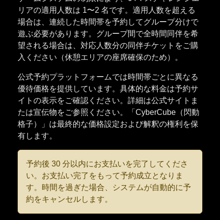
リアの適用人数は 1〜2 名です。適用人数を超える
場合は、連続した時間帯を予約してグループ分けで
遊ぶ必要があります。グループ間で全時間同伴を希
望される場合は、対応人数分の同伴チケットをご購
入ください（休憩エリアの座席確保のため）。
公式予約プラットフォームでは時間帯ごとに異なる
優待価格を提供しています。具体的な料金は予約サ
イトの表示をご確認ください。詳細は公式サイトま
たは宣伝物をご参照ください。「CyberCube（閃動
格子）」は最終的な価格設定および解釈の権利を保
有します。
予約後 30 分以内にお支払いを完了してくださ
い。お支払い完了をもって予約成立となりま
す。時間を過ぎた場合、システムが自動的に予
約をキャンセルします。