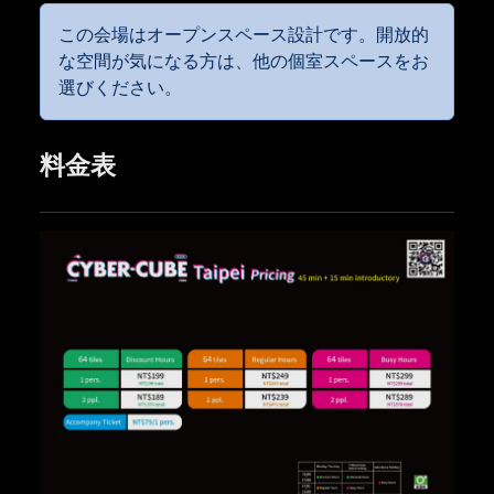
この会場はオープンスペース設計です。開放的
な空間が気になる方は、他の個室スペースをお
選びください。
料金表