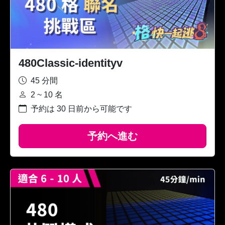
480Classic-identityv
45 分間
2 ~ 10 名
予約は 30 日前から可能です
予約へ進む