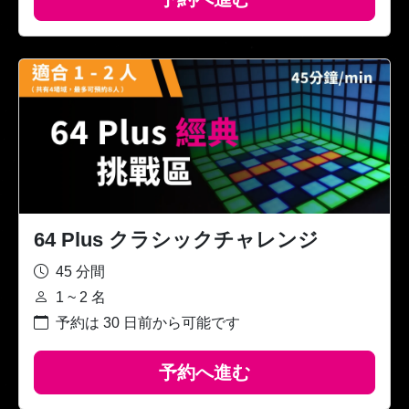
64 Plus クラシックチャレンジ
45 分間
1 ~ 2 名
予約は 30 日前から可能です
予約へ進む