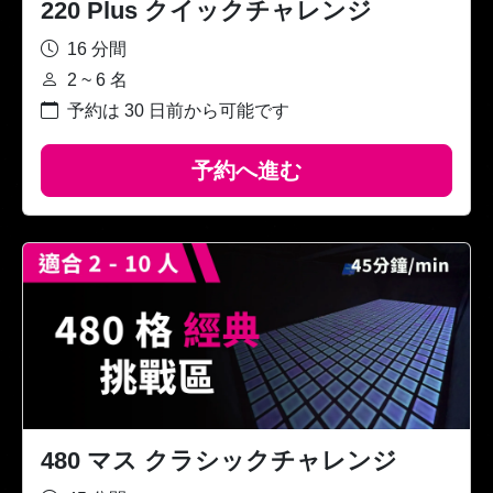
220 Plus クイックチャレンジ
16 分間
2 ~ 6 名
予約は 30 日前から可能です
予約へ進む
480 マス クラシックチャレンジ