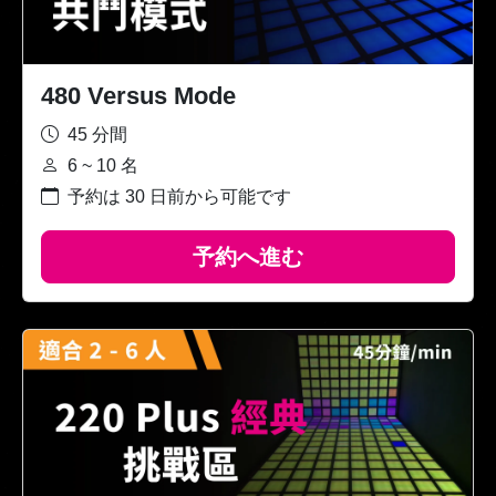
480 Versus Mode
45 分間
6 ~ 10 名
予約は 30 日前から可能です
予約へ進む