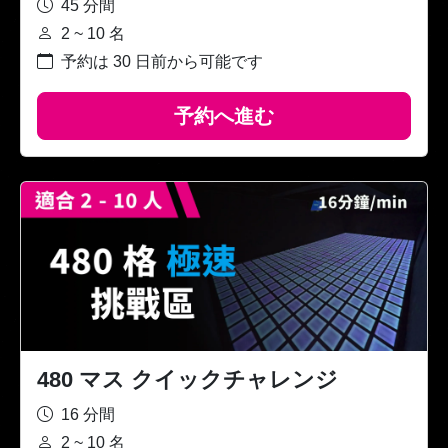
45 分間
2 ~ 10 名
予約は 30 日前から可能です
予約へ進む
480 マス クイックチャレンジ
16 分間
2 ~ 10 名