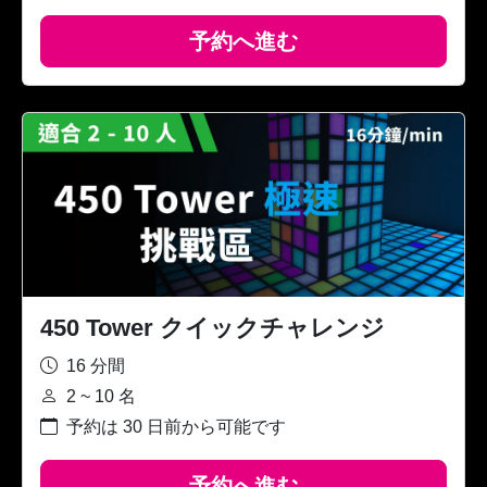
予約へ進む
450 Tower クイックチャレンジ
16 分間
2 ~ 10 名
予約は 30 日前から可能です
予約へ進む