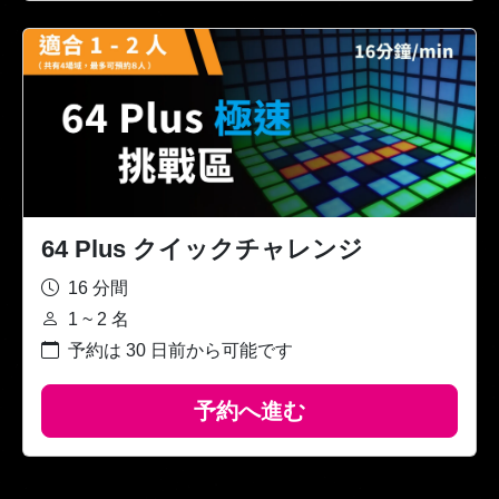
64 Plus クイックチャレンジ
16 分間
1 ~ 2 名
予約は 30 日前から可能です
予約へ進む